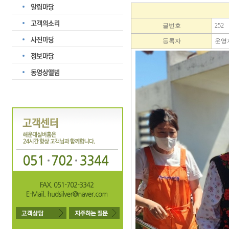
글번호
252
등록자
운영