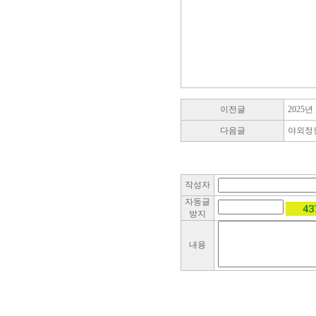
이전글
2025
다음글
야외정
작성자
자동글
방지
내용