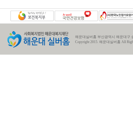
해운대실버홈 부산광역시 해운대구 송정동 송정1로7번길
Copyright 2015.
해운대실버홈
All Righ