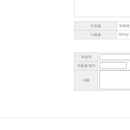
이전글
'외벽페
다음글
2025
작성자
자동글 방지
내용