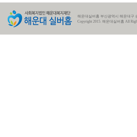
해운대실버홈 부산광역시 해운대구 송정동 송정1로7번길
Copyright 2015.
해운대실버홈
All Righ