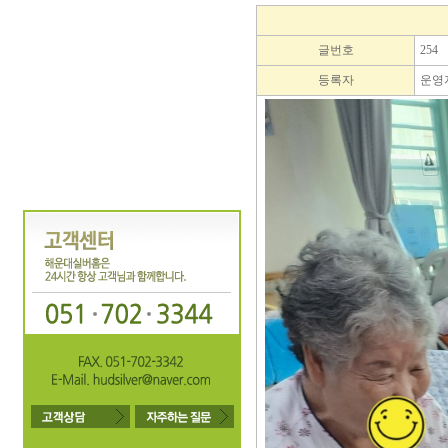
글번호
254
등록자
운영