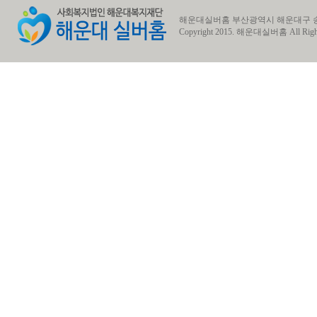
해운대실버홈 부산광역시 해운대구 송정동 송정1로7번길
Copyright 2015.
해운대실버홈
All Righ