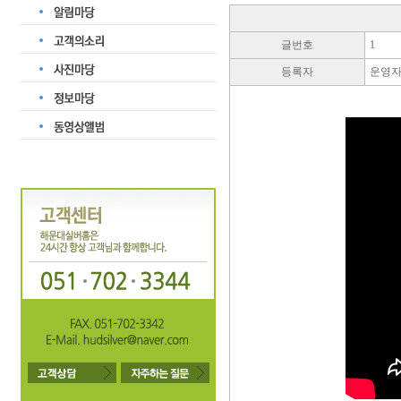
글번호
1
등록자
운영