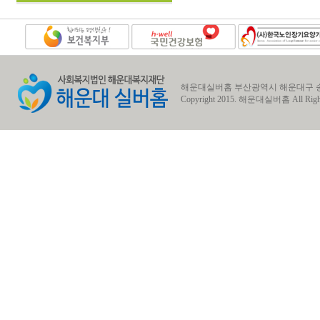
해운대실버홈 부산광역시 해운대구 송정동 송정1로7번길
Copyright 2015.
해운대실버홈
All Righ